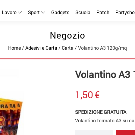
Lavoro
Sport
Gadgets
Scuola
Patch
Partysho
Negozio
Home
/
Adesivi e Carta
/
Carta
/ Volantino A3 120g/mq
Volantino A3
1,50
€
SPEDIZIONE GRATUITA
Volantino formato A3 su car