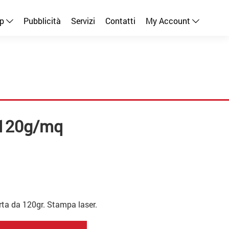
p
Pubblicità
Servizi
Contatti
My Account
 120g/mq
ta da 120gr. Stampa laser.